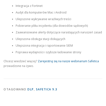
Integracja z Fortinet
Audyt dla komputerów Mac i Android
Ulepszone wykrywanie wrażliwych treści
Pobieranie pliku incydentu (dla dowodów sądowych)
Zaawansowane alerty dotyczące narastających naruszeń zasad
Ulepszona obsługa stacji dokujących
Ulepszona integracja i raportowanie SIEM
Poprawa wydajności i szybsze ładowanie strony
Chcesz wiedzieć więcej?
Zarejestruj się na nasze webinarium Safetica
prowadzone na żywo.
OTAGOWANO
DLP
,
SAFETICA 9.3