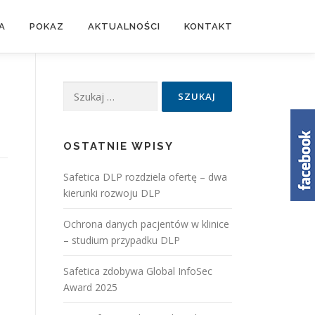
A
POKAZ
AKTUALNOŚCI
KONTAKT
Szukaj:
OSTATNIE WPISY
Safetica DLP rozdziela ofertę – dwa
kierunki rozwoju DLP
Ochrona danych pacjentów w klinice
– studium przypadku DLP
Safetica zdobywa Global InfoSec
Award 2025