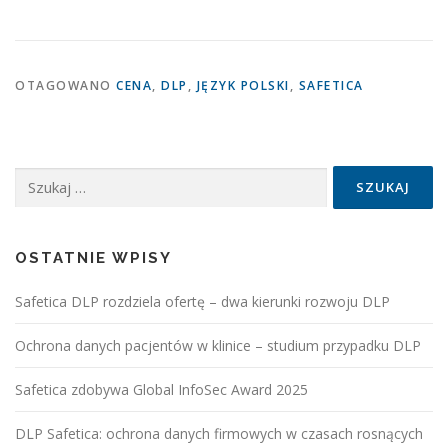
OTAGOWANO
CENA
,
DLP
,
JĘZYK POLSKI
,
SAFETICA
Szukaj:
OSTATNIE WPISY
Safetica DLP rozdziela ofertę – dwa kierunki rozwoju DLP
Ochrona danych pacjentów w klinice – studium przypadku DLP
Safetica zdobywa Global InfoSec Award 2025
DLP Safetica: ochrona danych firmowych w czasach rosnących