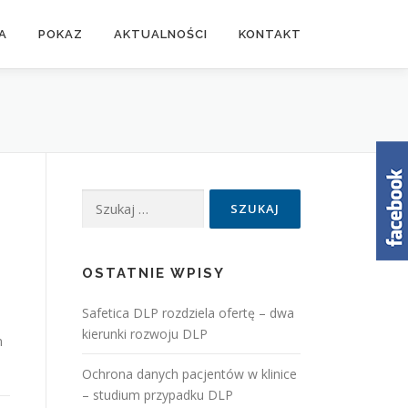
A
POKAZ
AKTUALNOŚCI
KONTAKT
Szukaj:
OSTATNIE WPISY
Safetica DLP rozdziela ofertę – dwa
kierunki rozwoju DLP
m
Ochrona danych pacjentów w klinice
– studium przypadku DLP