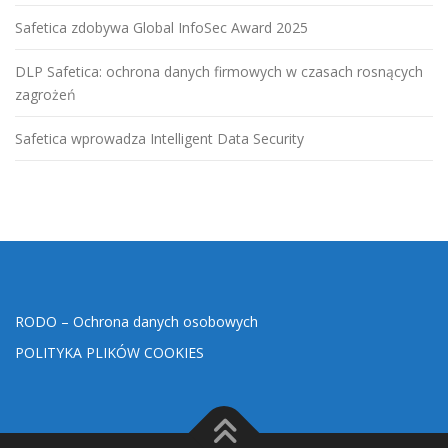
Safetica zdobywa Global InfoSec Award 2025
DLP Safetica: ochrona danych firmowych w czasach rosnących
zagrożeń
Safetica wprowadza Intelligent Data Security
RODO – Ochrona danych osobowych
POLITYKA PLIKÓW COOKIES